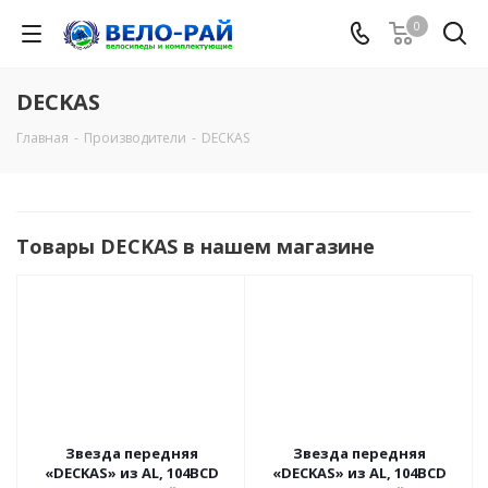
0
DECKAS
Главная
-
Производители
-
DECKAS
Товары DECKAS в нашем магазине
Звезда передняя
Звезда передняя
«DECKAS» из AL, 104BCD
«DECKAS» из AL, 104BCD