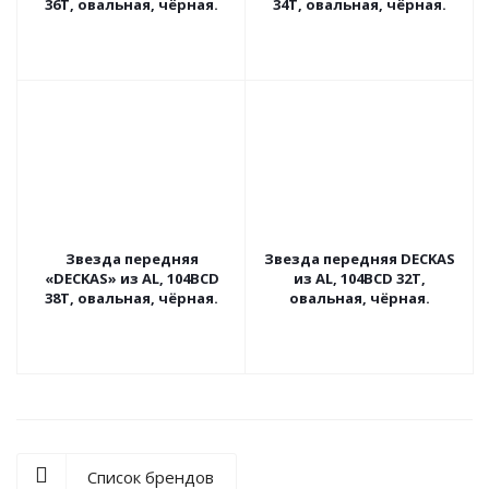
36Т, овальная, чёрная.
34Т, овальная, чёрная.
Звезда передняя
Звезда передняя DECKAS
«DECKAS» из AL, 104BCD
из AL, 104BCD 32Т,
38Т, овальная, чёрная.
овальная, чёрная.
Список брендов