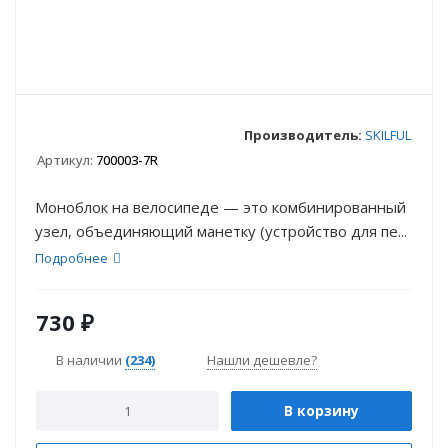
Производитель:
SKILFUL
Артикул:
700003-7R
Моноблок на велосипеде — это комбинированный
узел, объединяющий манетку (устройство для пе...
Подробнее
730
₽
В наличии
(234)
Нашли дешевле?
В корзину