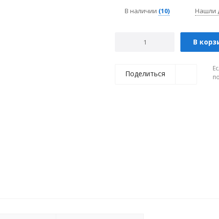
В наличии
(10)
Нашли 
В корз
Ес
Поделиться
п