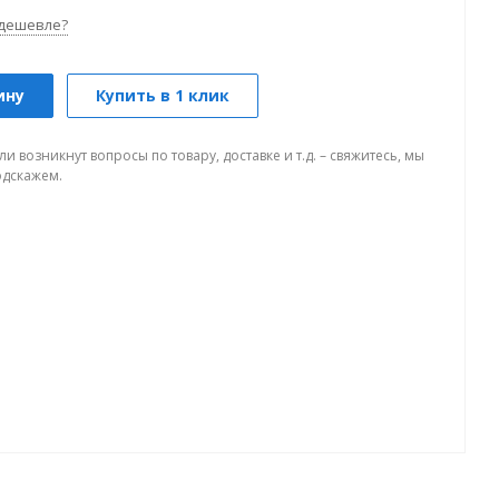
дешевле?
ину
Купить в 1 клик
ли возникнут вопросы по товару, доставке и т.д. – свяжитесь, мы
одскажем.