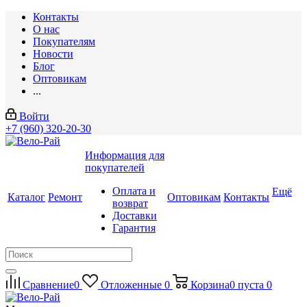
Контакты
О нас
Покупателям
Новости
Блог
Оптовикам
...
Войти
+7 (960) 320-20-30
Информация для
покупателей
Оплата и
Ещё
Каталог
Ремонт
Оптовикам
Контакты
возврат
Доставки
Гарантия
Сравнение
0
Отложенные
0
Корзина
0
пуста
0