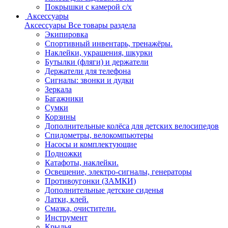
Покрышки с камерой с/х
Аксессуары
Аксессуары
Все товары раздела
Экипировка
Спортивный инвентарь, тренажёры.
Наклейки, украшения, шкурки
Бутылки (фляги) и держатели
Держатели для телефона
Сигналы: звонки и дудки
Зеркала
Багажники
Сумки
Корзины
Дополнительные колёса для детских велосипедов
Спидометры, велокомпьютеры
Насосы и комплектующие
Подножки
Катафоты, наклейки.
Освещение, электро-сигналы, генераторы
Противоугонки (ЗАМКИ)
Дополнительные детские сиденья
Латки, клей.
Смазка, очистители.
Инструмент
Крылья