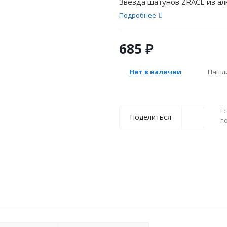
Звезда шатунов ZRACE из ал
Подробнее
685
₽
Нет в наличии
Нашл
Ес
Поделиться
п