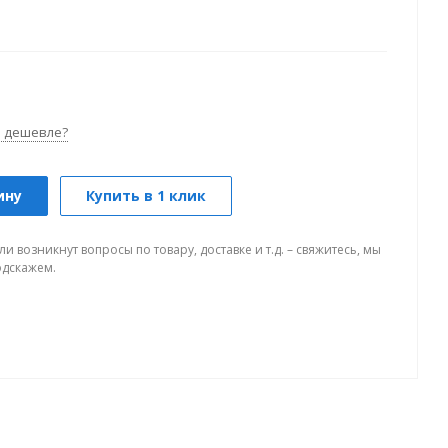
 дешевле?
ину
Купить в 1 клик
ли возникнут вопросы по товару, доставке и т.д. – свяжитесь, мы
одскажем.