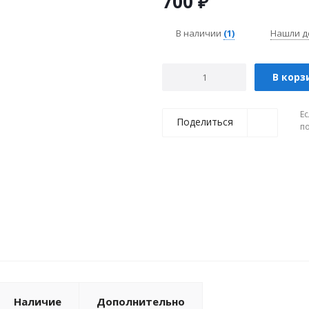
700
₽
В наличии
(1)
Нашли д
В корз
Ес
Поделиться
п
Наличие
Дополнительно