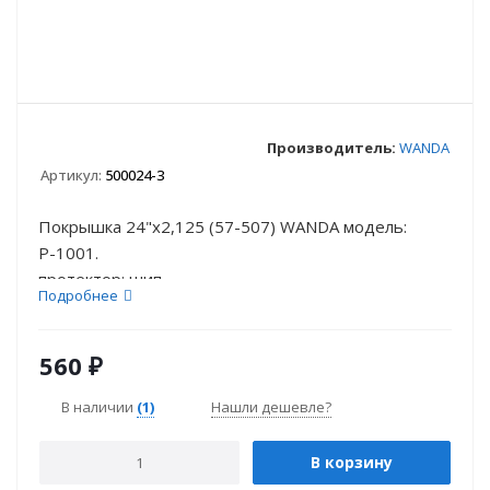
Производитель:
WANDA
Артикул:
500024-3
Покрышка 24"х2,125 (57-507) WANDA модель:
Р-1001.
протектор: шип
Подробнее
Вес: 815 г.
560
₽
В наличии
(1)
Нашли дешевле?
В корзину