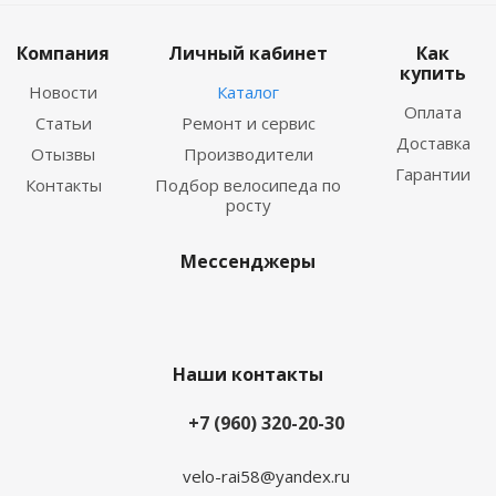
Компания
Личный кабинет
Как
купить
Новости
Каталог
Оплата
Статьи
Ремонт и сервис
Доставка
Отызвы
Производители
Гарантии
Контакты
Подбор велосипеда по
росту
Мессенджеры
Наши контакты
+7 (960) 320-20-30
velo-rai58@yandex.ru