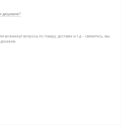
и дешевле?
ли возникнут вопросы по товару, доставке и т.д. – свяжитесь, мы
одскажем.