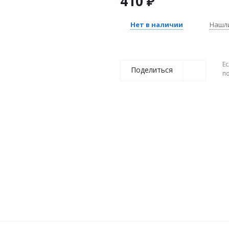
410
₽
Нет в наличии
Нашл
Ес
Поделиться
п