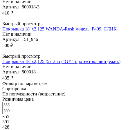
Нет в наличии
Артикул: 500018-3
410
₽
Быстрый просмотр
Покрышка 18"х2,125 WANDA-Rush модель: Р409. СЛИК
Нет в наличии
Артикул: 151_946
500
₽
Быстрый просмотр
Покрышка 18"х2,125 (57-355) "GY" протектор: шип (ёжик)
Нет в наличии
Артикул: 500018
435
₽
Фильтр по параметрам
Сортировка
По популярности (возрастание)
Розничная цена
355
391
428