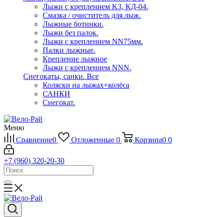
Лыжи с креплением K3, КД-04.
Смазка / очиститель для лыж.
Лыжные ботинки.
Лыжи без палок.
Лыжи с креплением NN75мм.
Палки лыжные.
Крепление лыжное
Лыжи с креплением NNN.
Снегокаты, санки.
Все
Коляски на лыжах+колёса
САНКИ
Снегокат.
Меню
Сравнение
0
Отложенные
0
Корзина
0
0
+7 (960) 320-20-30