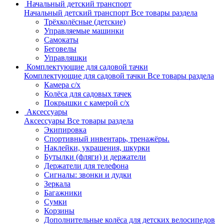
Начальный детский транспорт
Начальный детский транспорт
Все товары раздела
Трёхколёсные (детские)
Управляемые машинки
Самокаты
Беговелы
Управляшки
Комплектующие для садовой тачки
Комплектующие для садовой тачки
Все товары раздела
Камера с/х
Колёса для садовых тачек
Покрышки с камерой с/х
Аксессуары
Аксессуары
Все товары раздела
Экипировка
Спортивный инвентарь, тренажёры.
Наклейки, украшения, шкурки
Бутылки (фляги) и держатели
Держатели для телефона
Сигналы: звонки и дудки
Зеркала
Багажники
Сумки
Корзины
Дополнительные колёса для детских велосипедов