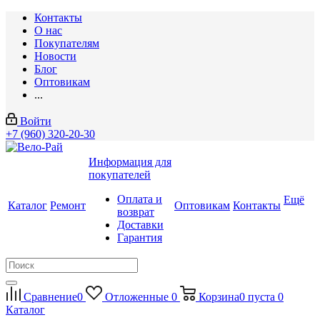
Контакты
О нас
Покупателям
Новости
Блог
Оптовикам
...
Войти
+7 (960) 320-20-30
Информация для
покупателей
Оплата и
Ещё
Каталог
Ремонт
Оптовикам
Контакты
возврат
Доставки
Гарантия
Сравнение
0
Отложенные
0
Корзина
0
пуста
0
Каталог