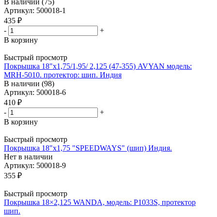
В наличии (75)
Артикул: 500018-1
435
₽
-
+
В корзину
Быстрый просмотр
Покрышка 18"х1,75/1,95/ 2,125 (47-355) AVYAN модель:
MRH-5010. протектор: шип. Индия
В наличии (98)
Артикул: 500018-6
410
₽
-
+
В корзину
Быстрый просмотр
Покрышка 18"х1,75 "SPEEDWAYS" (шип) Индия.
Нет в наличии
Артикул: 500018-9
355
₽
Быстрый просмотр
Покрышка 18×2,125 WANDA, модель: Р1033S, протектор
шип.