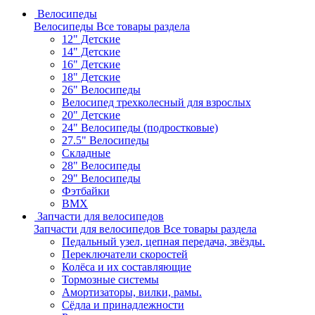
Велосипеды
Велосипеды
Все товары раздела
12" Детские
14" Детские
16" Детские
18" Детские
26" Велосипеды
Велосипед трехколесный для взрослых
20" Детские
24" Велосипеды (подростковые)
27.5" Велосипеды
Складные
28" Велосипеды
29" Велосипеды
Фэтбайки
BMX
Запчасти для велосипедов
Запчасти для велосипедов
Все товары раздела
Педальный узел, цепная передача, звёзды.
Переключатели скоростей
Колёса и их составляющие
Тормозные системы
Амортизаторы, вилки, рамы.
Сёдла и принадлежности