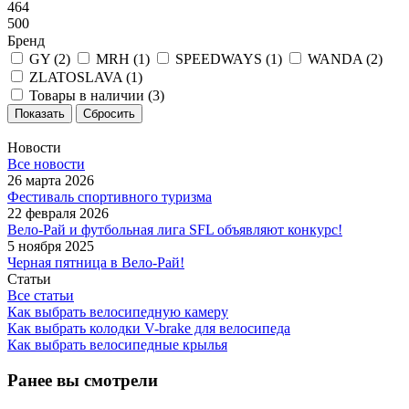
464
500
Бренд
GY (
2
)
MRH (
1
)
SPEEDWAYS (
1
)
WANDA (
2
)
ZLATOSLAVA (
1
)
Товары в наличии (
3
)
Сбросить
Новости
Все новости
26 марта 2026
Фестиваль спортивного туризма
22 февраля 2026
Вело-Рай и футбольная лига SFL объявляют конкурс!
5 ноября 2025
Черная пятница в Вело-Рай!
Статьи
Все статьи
Как выбрать велосипедную камеру
Как выбрать колодки V-brake для велосипеда
Как выбрать велосипедные крылья
Ранее вы смотрели