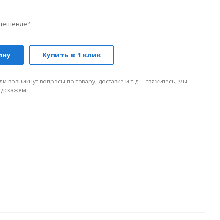
дешевле?
ину
Купить в 1 клик
ли возникнут вопросы по товару, доставке и т.д. – свяжитесь, мы
одскажем.