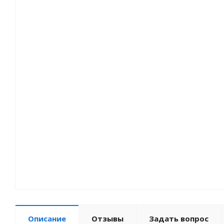
Мотозапчасти
Туризм
Велоприцепы
Зимний товар
Описание
Отзывы
Задать вопрос