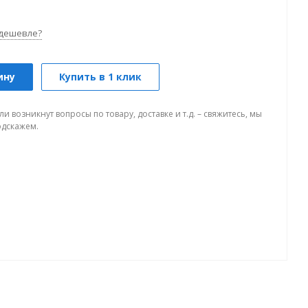
дешевле?
ину
Купить в 1 клик
ли возникнут вопросы по товару, доставке и т.д. – свяжитесь, мы
одскажем.