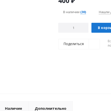
400
₽
В наличии
(30)
Нашли 
В корз
Ес
Поделиться
п
Наличие
Дополнительно