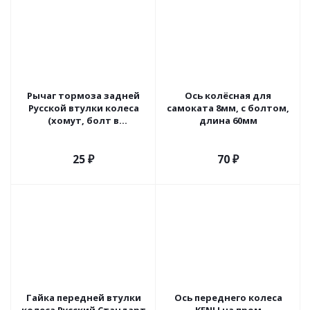
Рычаг тормоза задней
Ось колёсная для
Русской втулки колеса
самоката 8мм, с болтом,
(хомут, болт в
длина 60мм
комплекте)
25
₽
70
₽
Гайка передней втулки
Ось переднего колеса