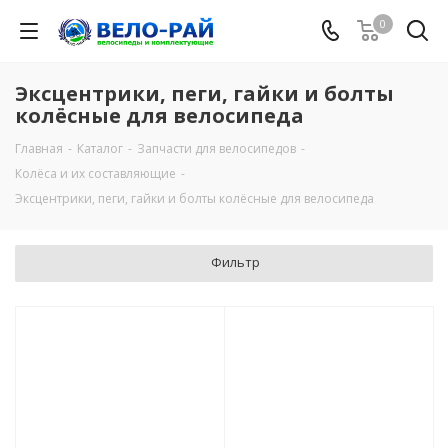
0
Эксцентрики, пеги, гайки и болты
колёсные для велосипеда
Главная
-
Каталог
-
Запчасти для велосипедов
-
Колёса и их составляющие
-
Эксцентрики, пеги, гайки и болты колёсные для велосипеда
Фильтр