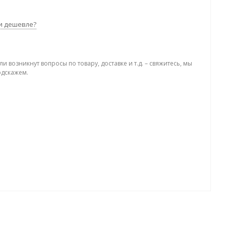
и дешевле?
ли возникнут вопросы по товару, доставке и т.д. – свяжитесь, мы
одскажем.