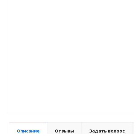
Мотозапчасти
Туризм
Велоприцепы
Зимний товар
Описание
Отзывы
Задать вопрос