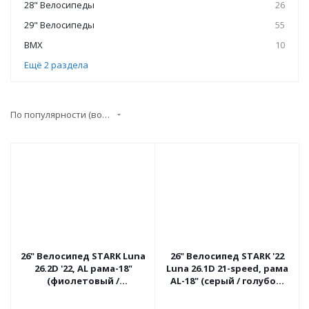
28" Велосипеды
26
29" Велосипеды
55
BMX
10
Ещё 2 раздела
По популярности (возрастание)
26" Велосипед STARK Luna
26" Велосипед STARK '22
26.2D '22, AL рама-18"
Luna 26.1D 21-speed, рама
(фиолетовый /
AL-18" (серый / голубой)
серебристый)
Россия