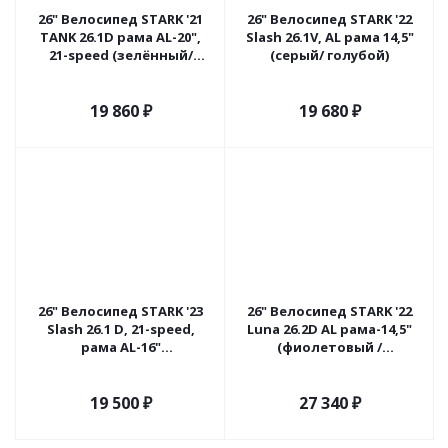
26" Велосипед STARK '21
26" Велосипед STARK '22
TANK 26.1D рама AL-20",
Slash 26.1V, AL рама 14,5"
21-speed (зелённый/
(серый/ голубой)
чёрный) Россия.
19 860
₽
19 680
₽
26" Велосипед STARK '23
26" Велосипед STARK '22
Slash 26.1 D, 21-speed,
Luna 26.2D AL рама-14,5"
рама AL-16"
(фиолетовый /
(насыщенный синий /
серебристый)
горчичный)
19 500
₽
27 340
₽