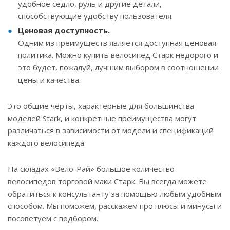
удобное седло, руль и другие детали,
способствующие удобству пользователя.
Ценовая доступность.
Одним из преимуществ является доступная ценовая
политика. Можно купить велосипед Старк недорого и
это будет, пожалуй, лучшим выбором в соотношении
цены и качества.
Это общие черты, характерные для большинства
моделей Stark, и конкретные преимущества могут
различаться в зависимости от модели и спецификаций
каждого велосипеда.
На складах «Вело-Рай» большое количество
велосипедов торговой маки Старк. Вы всегда можете
обратиться к консультанту за помощью любым удобным
способом. Мы поможем, расскажем про плюсы и минусы и
посоветуем с подбором.