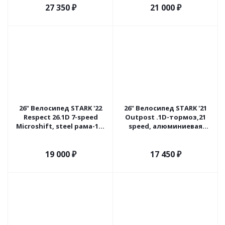
27 350
₽
21 000
₽
26" Велосипед STARK '22
26" Велосипед STARK '21
Respect 26.1D 7-speed
Outpost .1D-тормоз,21
Microshift, steel рама-18"
speed, алюминиевая
(чёрный/зелёный)
рама 16" (чёрный/
Россия
оранжевый) Россия.
19 000
₽
17 450
₽