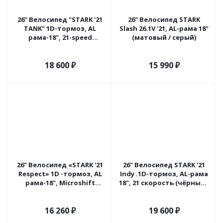
26" Велосипед "STARK '21
26" Велосипед STARK
TANK" 1D-тормоз, AL
Slash 26.1V '21, AL-рама 18"
рама-18", 21-speed
(матовый / серый)
(зелённый/чёрный)
Россия.
18 600
₽
15 990
₽
26" Велосипед «STARK '21
26" Велосипед STARK '21
Respect» 1D -тормоз, AL
Indy .1D-тормоз, AL-рама
рама-18", Microshift
18", 21 скорость (чёрный /
(чёрный/чёрный) Россия.
оранжевый)
16 260
₽
19 600
₽