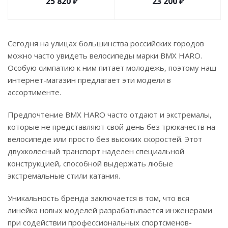
25 820
₽
23 200
₽
Сегодня на улицах большинства российских городов
можно часто увидеть велосипеды марки BMX HARO.
Особую симпатию к ним питает молодежь, поэтому наш
интернет-магазин предлагает эти модели в
ассортименте.
Предпочтение BMX HARO часто отдают и экстремалы,
которые не представляют свой день без трюкачеств на
велосипеде или просто без высоких скоростей. Этот
двухколесный транспорт наделен специальной
конструкцией, способной выдержать любые
экстремальные стили катания.
Уникальность бренда заключается в том, что вся
линейка новых моделей разрабатывается инженерами
при содействии профессиональных спортсменов-