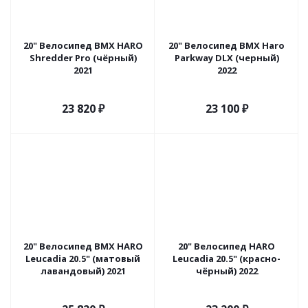
20" Велосипед BMX HARO
20" Велосипед BMX Haro
Shredder Pro (чёрный)
Parkway DLX (черный)
2021
2022
23 820
₽
23 100
₽
20" Велосипед BMX HARO
20" Велосипед HARO
Leucadia 20.5" (матовый
Leucadia 20.5" (красно-
лавандовый) 2021
чёрный) 2022