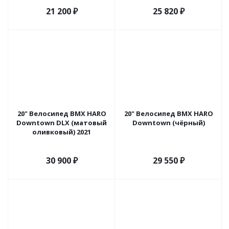
21 200
₽
25 820
₽
20" Велосипед BMX HARO
20" Велосипед BMX HARO
Downtown DLX (матовый
Downtown (чёрный)
оливковый) 2021
30 900
₽
29 550
₽