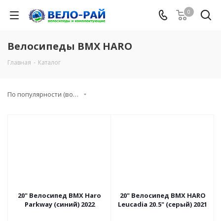
0
Велосипеды BMX HARO
Главная
-
Каталог
По популярности (возрастание)
20" Велосипед BMX Haro
20" Велосипед BMX HARO
Parkway (синий) 2022
Leucadia 20.5" (серый) 2021